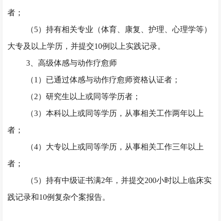
者；
（
5）持有相关专业（体育、康复、护理、心理学等）
大专及以上学历，并提交10例以上实践记录。
3、高级体感与动作疗愈师
（
1）已通过体感与动作疗愈师资格认证者；
（
2）研究生以上或同等学历者；
（
3）本科以上或同等学历，从事相关工作两年以上
者；
（
4）大专以上或同等学历，从事相关工作三年以上
者；
（
5）持有中级证书满2年，并提交200小时以上临床实
践记录和10例复杂个案报告。